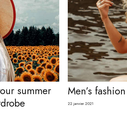
 your summer
Men’s fashion 
rdrobe
22 janvier 2021