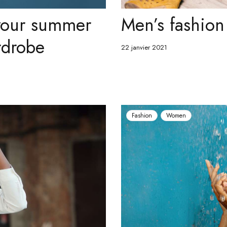
 your summer
Men’s fashion 
rdrobe
22 janvier 2021
Fashion
Women