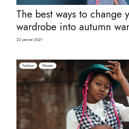
The best ways to change
wardrobe into autumn wa
22 janvier 2021
Fashion
Women