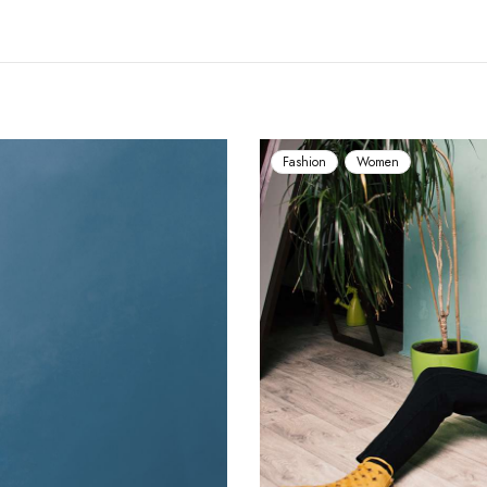
Fashion
Women