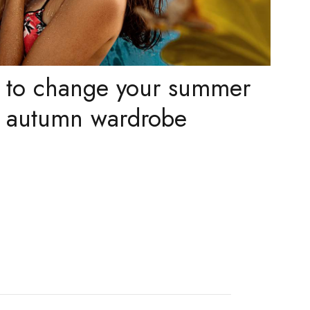
s to change your summer
o autumn wardrobe