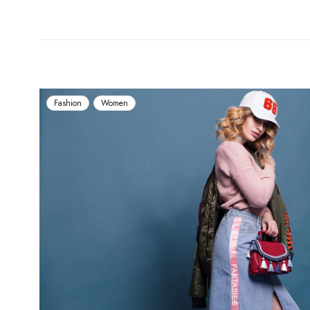
Fashion
Women