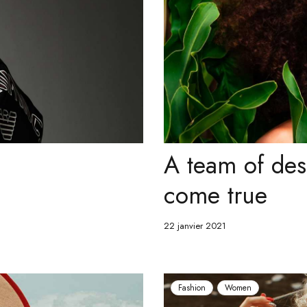
A team of des
come true
22 janvier 2021
Fashion
Women