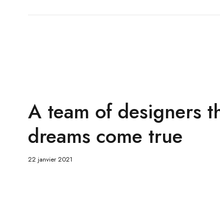
A team of designers t
dreams come true
22 janvier 2021