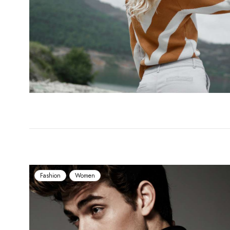
Fashion
Women