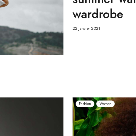
wardrobe
22 janvier 2021
Fashion
Women