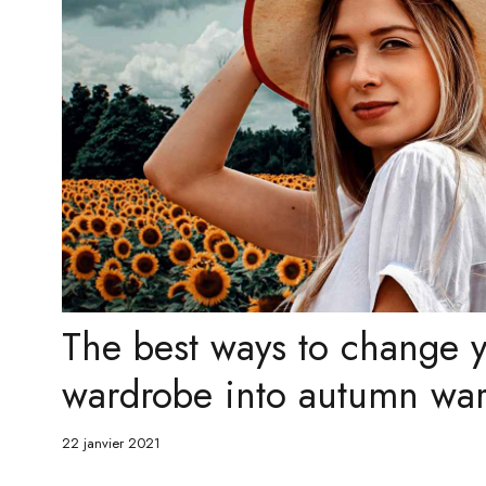
The best ways to change
wardrobe into autumn wa
22 janvier 2021