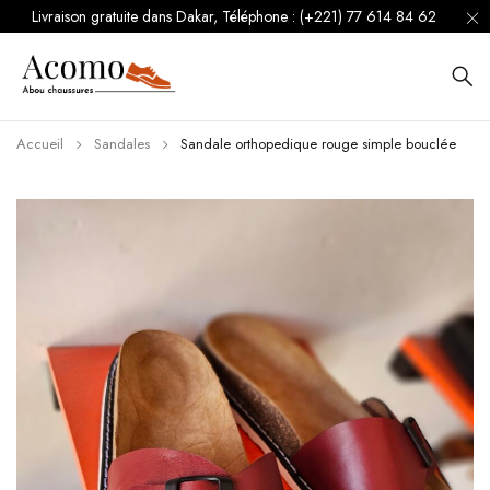
Livraison gratuite dans Dakar, Téléphone : (+221) 77 614 84 62
Accueil
Sandales
Sandale orthopedique rouge simple bouclée