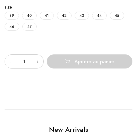
size
39
40
41
42
43
44
45
46
47
Quantité
Ajouter au panier
New Arrivals