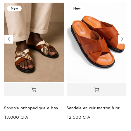
New
New
Sandale orthopedique a bande marron beige
Sandale en cuir marron à brides croisées
13,000
CFA
12,500
CFA