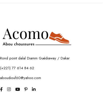
Rond point dalal Diamm Guédiaway / Dakar
(+221) 77 614 84 62
aboudiouf60@yahoo.com