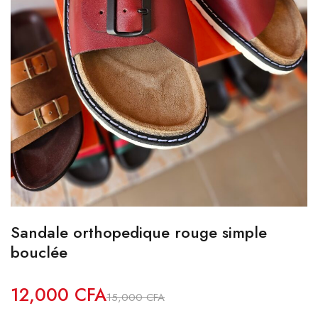
Sandale orthopedique rouge simple
bouclée
12,000
CFA
15,000
CFA