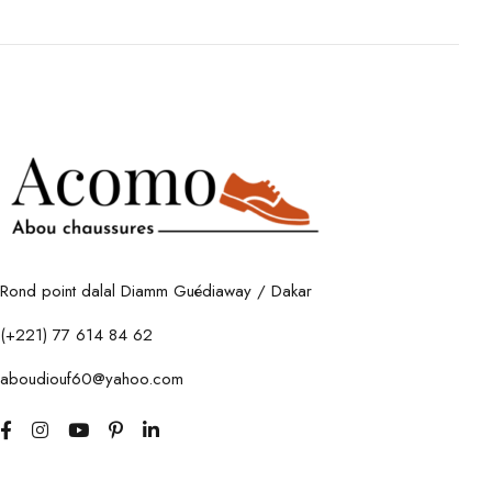
Rond point dalal Diamm Guédiaway / Dakar
(+221) 77 614 84 62
aboudiouf60@yahoo.com