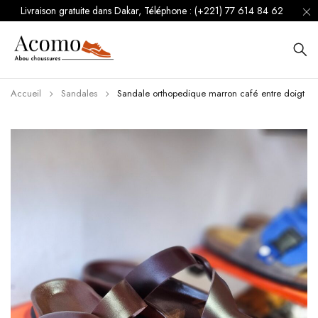
Livraison gratuite dans Dakar, Téléphone : (+221) 77 614 84 62
Accueil
Sandales
Sandale orthopedique marron café entre doigt