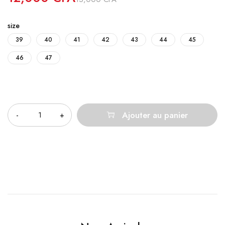
size
39
40
41
42
43
44
45
46
47
Quantité
Ajouter au panier