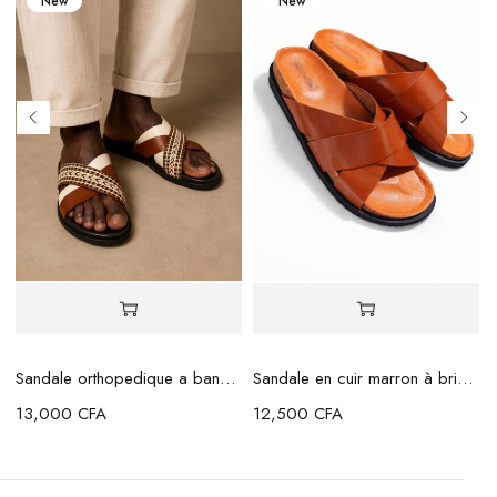
New
New
Sandale orthopedique a bande marron beige
Sandale en cuir marron à brides croisées
13,000
CFA
12,500
CFA