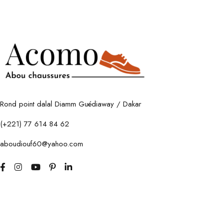
Rond point dalal Diamm Guédiaway / Dakar
(+221) 77 614 84 62
aboudiouf60@yahoo.com