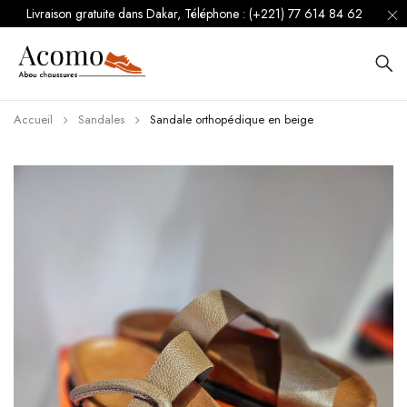
Livraison gratuite dans Dakar, Téléphone : (+221) 77 614 84 62
Accueil
Sandales
Sandale orthopédique en beige