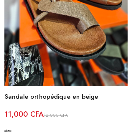
Sandale orthopédique en beige
11,000
CFA
12,000
CFA
size