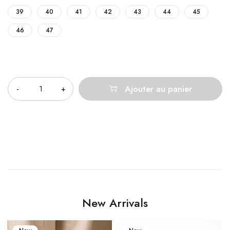
39
40
41
42
43
44
45
46
47
Quantité
Ajouter au panier
New Arrivals