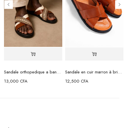
Sandale orthopedique a bande marron beige
Sandale en cuir marron à brides croisées
13,000
CFA
12,500
CFA