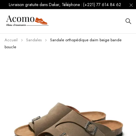
Livraison gratuite dans Dakar, Téléphone : (+221) 77 614 84 62
Accueil
Sandales
Sandale orthopédique daim beige bande
boucle