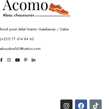
Rond point dalal Diamm Guédiaway / Dakar
(+221) 77 614 84 62
aboudiouf60@yahoo.com