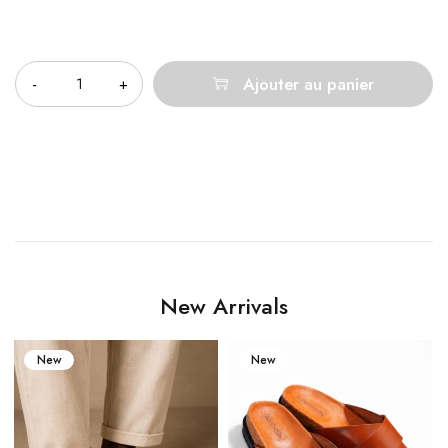
Quantité
Ajouter au panier
New Arrivals
New
New