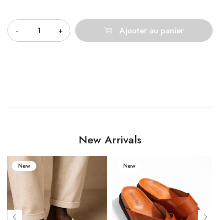
Quantité
Ajouter au panier
New Arrivals
New
New