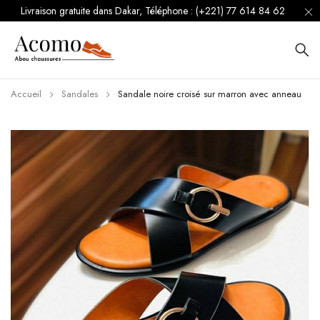
Livraison gratuite dans Dakar, Téléphone : (+221) 77 614 84 62
Accueil
Sandales
Sandale noire croisé sur marron avec anneau