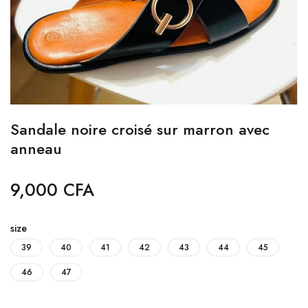
Sandale noire croisé sur marron avec
anneau
9,000
CFA
size
39
40
41
42
43
44
45
46
47