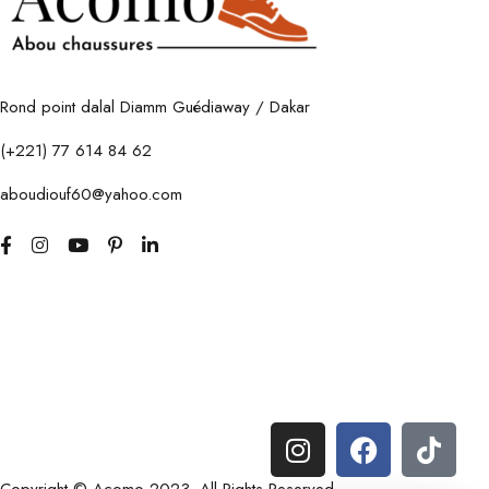
Rond point dalal Diamm Guédiaway / Dakar
(+221) 77 614 84 62
aboudiouf60@yahoo.com