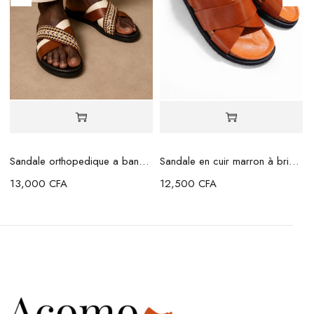
Sandale orthopedique a bande marron beige
Sandale en cuir marron à brides croisées
13,000
CFA
12,500
CFA