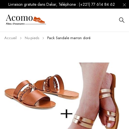
Livraison gratuite dans Dakar, Téléphone : (+221) 77 614 84 62
Accueil
Nu-pieds
Pack Sandale marron doré