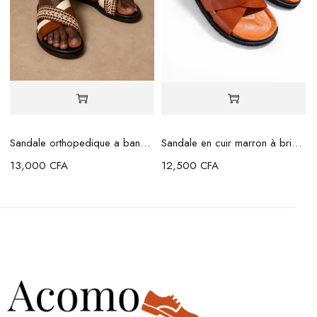
Sandale orthopedique a bande marron beige
Sandale en cuir marron à brides croisées
13,000
CFA
12,500
CFA