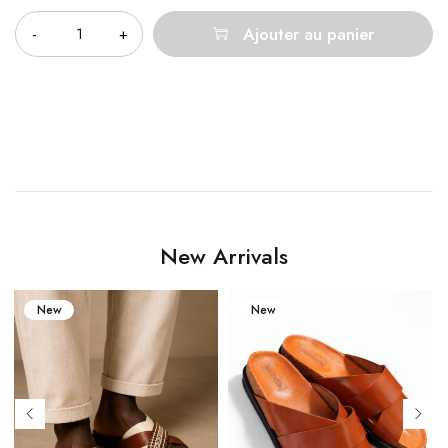
Ajouter au panier
New Arrivals
New
New