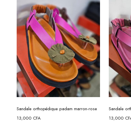
Choix des options
Sandale orthopédique padam marron-rose
Sandale or
13,000
CFA
13,000
CF