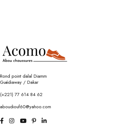
Rond point dalal Diamm
Guédiaway / Dakar
(+221) 77 614 84 62
aboudiouf60@yahoo.com