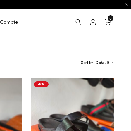
0
 Compte
Sort by
Default
-8%