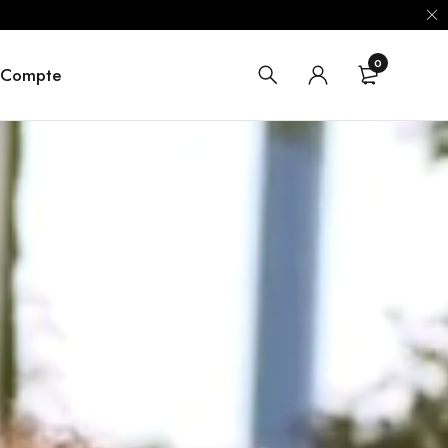
0
 Compte